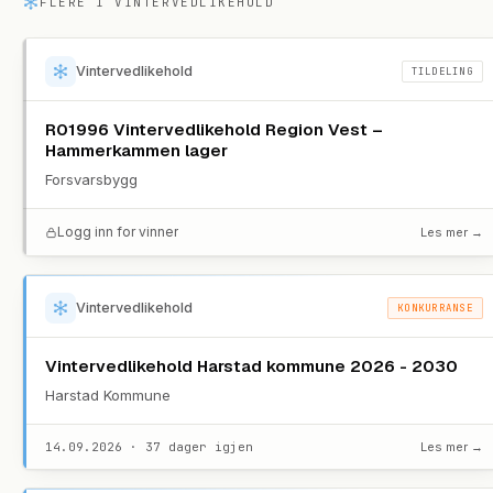
FLERE I
VINTERVEDLIKEHOLD
Vintervedlikehold
TILDELING
R01996 Vintervedlikehold Region Vest –
Hammerkammen lager
Forsvarsbygg
Logg inn for vinner
Les mer →
Vintervedlikehold
KONKURRANSE
Vintervedlikehold Harstad kommune 2026 - 2030
Harstad Kommune
14.09.2026 · 37 dager igjen
Les mer →