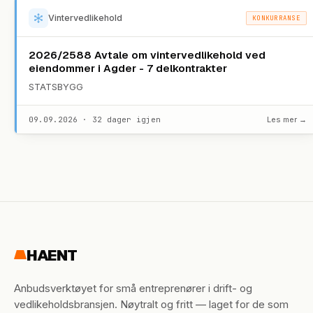
Vintervedlikehold
KONKURRANSE
2026/2588 Avtale om vintervedlikehold ved
eiendommer i Agder - 7 delkontrakter
STATSBYGG
09.09.2026 · 32 dager igjen
Les mer →
HAENT
Anbudsverktøyet for små entreprenører i drift- og
vedlikeholdsbransjen. Nøytralt og fritt — laget for de som