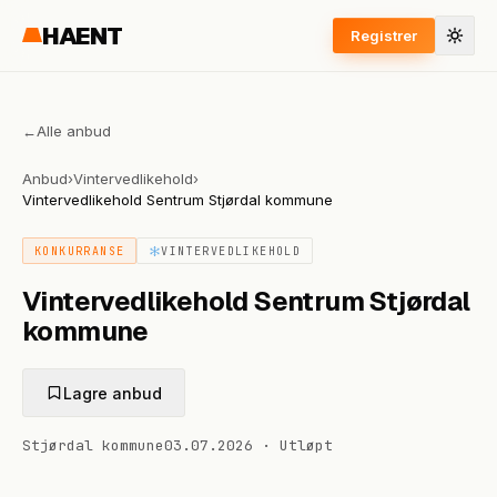
HAENT
Registrer
←
Alle anbud
Anbud
›
Vintervedlikehold
›
Vintervedlikehold Sentrum Stjørdal kommune
KONKURRANSE
VINTERVEDLIKEHOLD
Vintervedlikehold Sentrum Stjørdal
kommune
Lagre anbud
Stjørdal kommune
03.07.2026
·
Utløpt