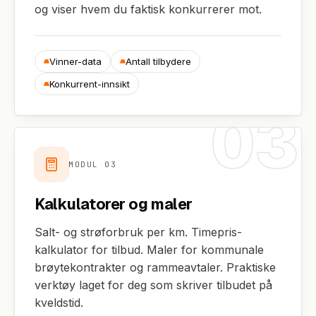
og viser hvem du faktisk konkurrerer mot.
Vinner-data
Antall tilbydere
Konkurrent-innsikt
03
MODUL
03
Kalkulatorer og maler
Salt- og strøforbruk per km. Timepris-
kalkulator for tilbud. Maler for kommunale
brøytekontrakter og rammeavtaler. Praktiske
verktøy laget for deg som skriver tilbudet på
kveldstid.