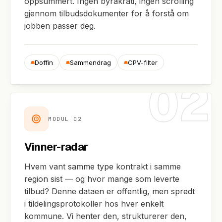
oppsummert. Ingen byråkrati, ingen scrolling
gjennom tilbudsdokumenter for å forstå om
jobben passer deg.
Doffin
Sammendrag
CPV-filter
02
MODUL
02
Vinner-radar
Hvem vant samme type kontrakt i samme
region sist — og hvor mange som leverte
tilbud? Denne dataen er offentlig, men spredt
i tildelingsprotokoller hos hver enkelt
kommune. Vi henter den, strukturerer den,