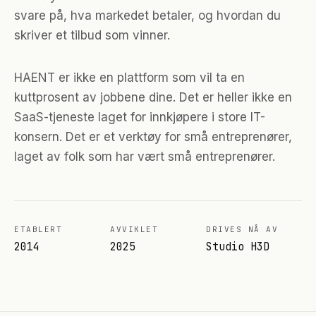
svare på, hva markedet betaler, og hvordan du
skriver et tilbud som vinner.
HAENT er ikke en plattform som vil ta en
kuttprosent av jobbene dine. Det er heller ikke en
SaaS-tjeneste laget for innkjøpere i store IT-
konsern. Det er et verktøy for små entreprenører,
laget av folk som har vært små entreprenører.
ETABLERT
AVVIKLET
DRIVES NÅ AV
2014
2025
Studio H3D