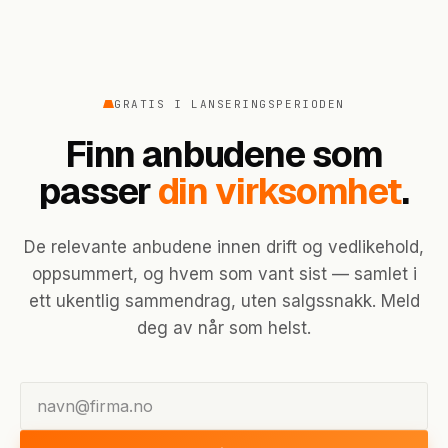
GRATIS I LANSERINGSPERIODEN
Finn anbudene som
passer
din virksomhet
.
De relevante anbudene innen drift og vedlikehold,
oppsummert, og hvem som vant sist — samlet i
ett ukentlig sammendrag, uten salgssnakk. Meld
deg av når som helst.
E-postadresse