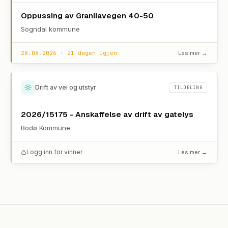
Oppussing av Granliavegen 40-50
Sogndal kommune
28.08.2026 · 21 dager igjen
Les mer →
Drift av vei og utstyr
TILDELING
2026/15175 - Anskaffelse av drift av gatelys
Bodø Kommune
Logg inn for vinner
Les mer →