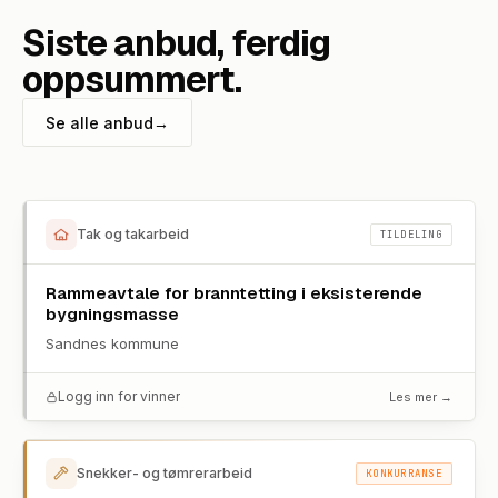
Siste anbud, ferdig
oppsummert.
Se alle anbud
→
Tak og takarbeid
TILDELING
Rammeavtale for branntetting i eksisterende
bygningsmasse
Sandnes kommune
Logg inn for vinner
Les mer →
Snekker- og tømrerarbeid
KONKURRANSE