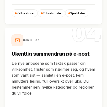
Kalkulatorer
Tilbudsmaler
Sjekklister
04
MODUL
04
Ukentlig sammendrag på e-post
De nye anbudene som faktisk passer din
virksomhet, frister som nærmer seg, og hvem
som vant sist — samlet i én e-post. Fem
minutters lesing, full oversikt over uka. Du
bestemmer selv hvilke kategorier og regioner
du vil følge.