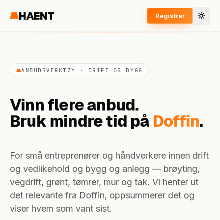
HAENT
Registrer
ANBUDSVERKTØY · DRIFT OG BYGG
Vinn flere anbud.
Bruk mindre tid på
Doffin
.
For små entreprenører og håndverkere innen drift
og vedlikehold og bygg og anlegg — brøyting,
vegdrift, grønt, tømrer, mur og tak. Vi henter ut
det relevante fra Doffin, oppsummerer det og
viser hvem som vant sist.