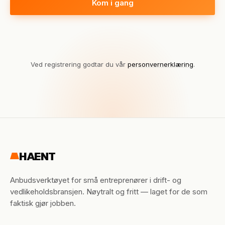
Kom i gang
Ved registrering godtar du vår
personvernerklæring
.
HAENT
Anbudsverktøyet for små entreprenører i drift- og
vedlikeholdsbransjen. Nøytralt og fritt — laget for de som
faktisk gjør jobben.