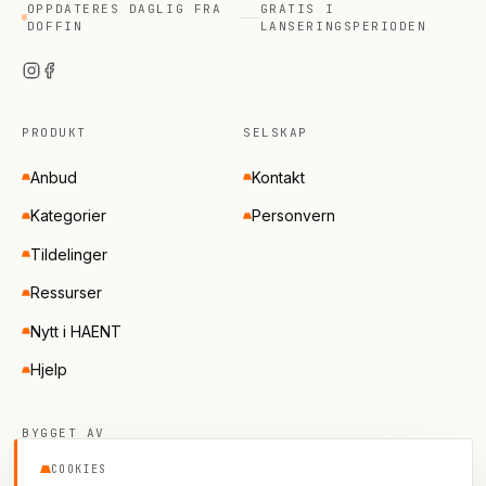
OPPDATERES DAGLIG FRA
GRATIS I
DOFFIN
LANSERINGSPERIODEN
PRODUKT
SELSKAP
Anbud
Kontakt
Kategorier
Personvern
Tildelinger
Ressurser
Nytt i HAENT
Hjelp
BYGGET AV
COOKIES
Studio H3D