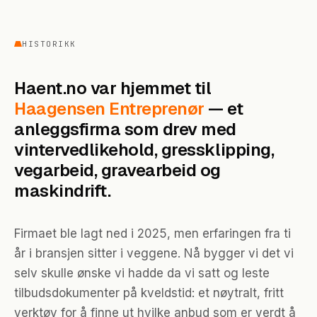
HISTORIKK
Haent.no var hjemmet til
Haagensen Entreprenør
— et
anleggsfirma som drev med
vintervedlikehold, gressklipping,
vegarbeid, gravearbeid og
maskindrift.
Firmaet ble lagt ned i 2025, men erfaringen fra ti
år i bransjen sitter i veggene. Nå bygger vi det vi
selv skulle ønske vi hadde da vi satt og leste
tilbudsdokumenter på kveldstid: et nøytralt, fritt
verktøy for å finne ut hvilke anbud som er verdt å