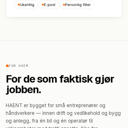
Ukentlig
E-post
Personlig filter
FOR HVEM
For de som faktisk gjør
jobben.
HAENT er bygget for små entreprenører og
håndverkere — innen drift og vedlikehold og bygg
og anlegg, fra én bil og én operatør til