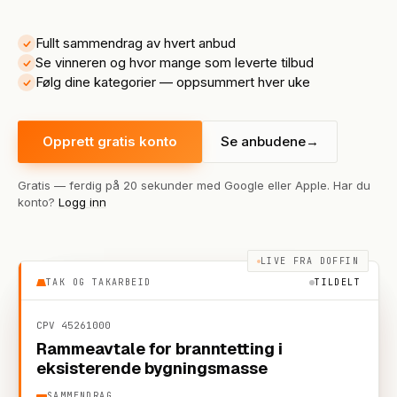
Fullt sammendrag av hvert anbud
Se vinneren og hvor mange som leverte tilbud
Følg dine kategorier — oppsummert hver uke
Opprett gratis konto
Se anbudene
→
Gratis — ferdig på 20 sekunder med Google eller Apple. Har du
konto?
Logg inn
LIVE FRA DOFFIN
TAK OG TAKARBEID
TILDELT
CPV
45261000
Rammeavtale for branntetting i
eksisterende bygningsmasse
SAMMENDRAG