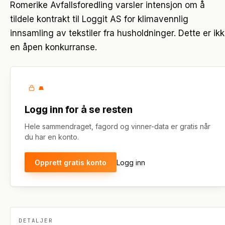
Romerike Avfallsforedling varsler intensjon om å
tildele kontrakt til Loggit AS for klimavennlig
innsamling av tekstiler fra husholdninger. Dette er ik
en åpen konkurranse.
Logg inn for å se resten
Hele sammendraget, fagord og vinner-data er gratis når
du har en konto.
Opprett gratis konto
Logg inn
DETALJER