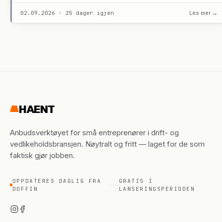
02.09.2026 · 25 dager igjen
Les mer →
HAENT
Anbudsverktøyet for små entreprenører i drift- og
vedlikeholdsbransjen. Nøytralt og fritt — laget for de som
faktisk gjør jobben.
OPPDATERES DAGLIG FRA
GRATIS I
DOFFIN
LANSERINGSPERIODEN