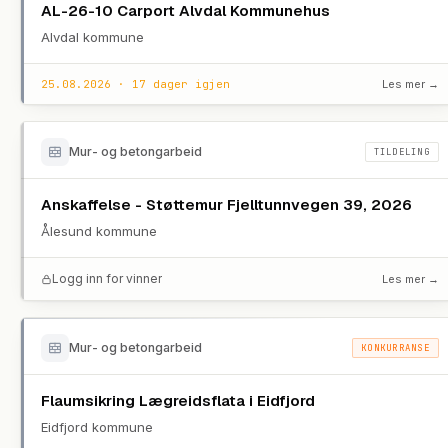
AL-26-10 Carport Alvdal Kommunehus
Alvdal kommune
25.08.2026 · 17 dager igjen
Les mer →
Mur- og betongarbeid
TILDELING
Anskaffelse - Støttemur Fjelltunnvegen 39, 2026
Ålesund kommune
Logg inn for vinner
Les mer →
Mur- og betongarbeid
KONKURRANSE
Flaumsikring Lægreidsflata i Eidfjord
Eidfjord kommune