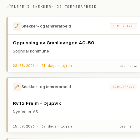
FLERE I
SNEKKER- OG TØMRERARBEID
Snekker- og tømrerarbeid
KONKURRANSE
Oppussing av Granliavegen 40-50
Sogndal kommune
28.08.2026 · 21 dager igjen
Les mer →
Snekker- og tømrerarbeid
KONKURRANSE
Rv.13 Freim - Djupvik
Nye Veier AS
15.09.2026 · 39 dager igjen
Les mer →