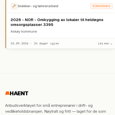
Snekker- og tømrerarbeid
KONKURRANSE
2026 - NOR - Ombygging av lokaler til heldøgns
omsorgsplasser 3395
Askøy kommune
10.09.2026 · 34 dager igjen
Les mer →
HAENT
Anbudsverktøyet for små entreprenører i drift- og
vedlikeholdsbransjen. Nøytralt og fritt — laget for de som