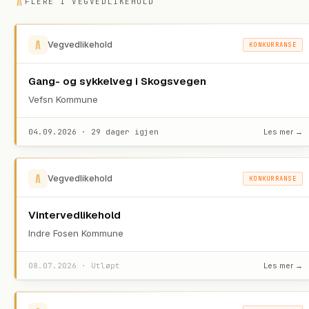
FLERE I
VEGVEDLIKEHOLD
Vegvedlikehold
KONKURRANSE
Gang- og sykkelveg i Skogsvegen
Vefsn Kommune
04.09.2026 · 29 dager igjen
Les mer →
Vegvedlikehold
KONKURRANSE
Vintervedlikehold
Indre Fosen Kommune
08.07.2026 · Utløpt
Les mer →