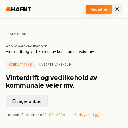
HAENT
Registrer
←
Alle anbud
Anbud
›
Vegvedlikehold
›
Vinterdrift og vedlikehold av kommunale veier mv.
KONKURRANSE
VEGVEDLIKEHOLD
Vinterdrift og vedlikehold av
kommunale veier mv.
Lagre anbud
Hemsedal kommune
22.08.2026
·
16 dager igjen