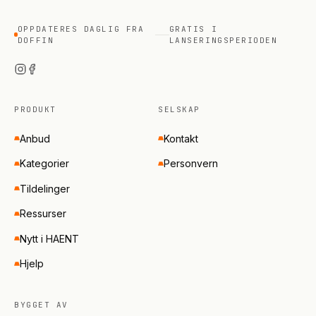
OPPDATERES DAGLIG FRA
GRATIS I
DOFFIN
LANSERINGSPERIODEN
PRODUKT
SELSKAP
Anbud
Kontakt
Kategorier
Personvern
Tildelinger
Ressurser
Nytt i HAENT
Hjelp
BYGGET AV