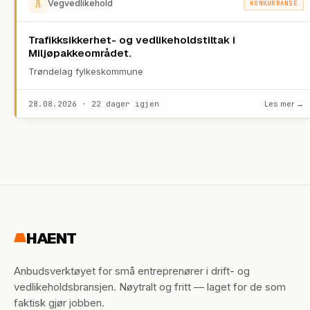
Vegvedlikehold
KONKURRANSE
Trafikksikkerhet- og vedlikeholdstiltak i
Miljøpakkeområdet.
Trøndelag fylkeskommune
28.08.2026 · 22 dager igjen
Les mer →
HAENT
Anbudsverktøyet for små entreprenører i drift- og
vedlikeholdsbransjen. Nøytralt og fritt — laget for de som
faktisk gjør jobben.