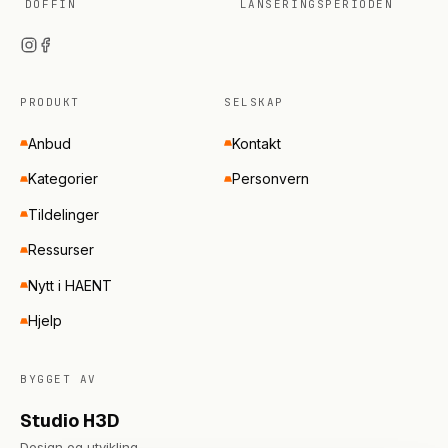
DOFFIN
LANSERINGSPERIODEN
PRODUKT
SELSKAP
Anbud
Kontakt
Kategorier
Personvern
Tildelinger
Ressurser
Nytt i HAENT
Hjelp
BYGGET AV
Studio H3D
Design og utvikling