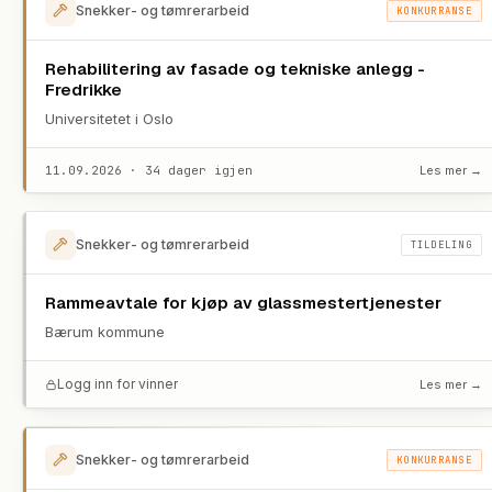
Snekker- og tømrerarbeid
KONKURRANSE
Rehabilitering av fasade og tekniske anlegg -
Fredrikke
Universitetet i Oslo
11.09.2026 · 34 dager igjen
Les mer →
Snekker- og tømrerarbeid
TILDELING
Rammeavtale for kjøp av glassmestertjenester
Bærum kommune
Logg inn for vinner
Les mer →
Snekker- og tømrerarbeid
KONKURRANSE