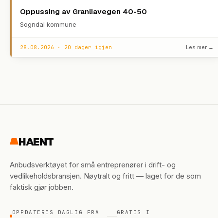
Oppussing av Granliavegen 40-50
Sogndal kommune
28.08.2026 · 20 dager igjen
Les mer →
HAENT
Anbudsverktøyet for små entreprenører i drift- og
vedlikeholdsbransjen. Nøytralt og fritt — laget for de som
faktisk gjør jobben.
OPPDATERES DAGLIG FRA
GRATIS I