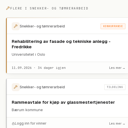
FLERE I
SNEKKER- OG TØMRERARBEID
Snekker- og tømrerarbeid
KONKURRANSE
Rehabilitering av fasade og tekniske anlegg -
Fredrikke
Universitetet i Oslo
11.09.2026 · 34 dager igjen
Les mer →
Snekker- og tømrerarbeid
TILDELING
Rammeavtale for kjøp av glassmestertjenester
Bærum kommune
Logg inn for vinner
Les mer →