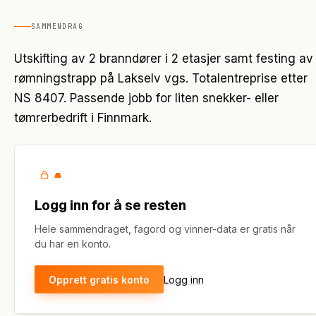
SAMMENDRAG
Utskifting av 2 branndører i 2 etasjer samt festing av
rømningstrapp på Lakselv vgs. Totalentreprise etter
NS 8407. Passende jobb for liten snekker- eller
tømrerbedrift i Finnmark.
Logg inn for å se resten
Hele sammendraget, fagord og vinner-data er gratis når
du har en konto.
Opprett gratis konto
Logg inn