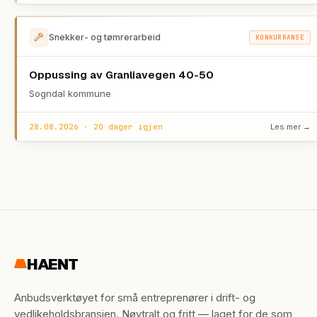
Snekker- og tømrerarbeid
KONKURRANSE
Oppussing av Granliavegen 40-50
Sogndal kommune
28.08.2026 · 20 dager igjen
Les mer →
HAENT
Anbudsverktøyet for små entreprenører i drift- og
vedlikeholdsbransjen. Nøytralt og fritt — laget for de som