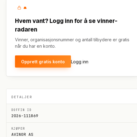
Hvem vant? Logg inn for å se vinner-
radaren
Vinner, organisasjonsnummer og antall tilbydere er gratis
når du har en konto.
Opprett gratis konto
Logg inn
DETALJER
DOFFIN ID
2026-111869
KJØPER
AVINOR AS