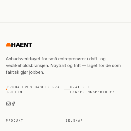
HAENT
Anbudsverktøyet for små entreprenører i drift- og
vedlikeholdsbransjen. Nøytralt og fritt — laget for de som
faktisk gjør jobben.
OPPDATERES DAGLIG FRA
GRATIS I
DOFFIN
LANSERINGSPERIODEN
PRODUKT
SELSKAP