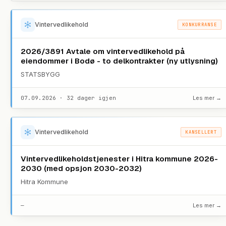
Vintervedlikehold
KONKURRANSE
2026/3891 Avtale om vintervedlikehold på
eiendommer i Bodø - to delkontrakter (ny utlysning)
STATSBYGG
07.09.2026 · 32 dager igjen
Les mer →
Vintervedlikehold
KANSELLERT
Vintervedlikeholdstjenester i Hitra kommune 2026-
2030 (med opsjon 2030-2032)
Hitra Kommune
—
Les mer →