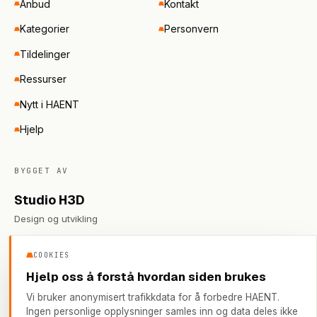
Anbud
Kontakt
Kategorier
Personvern
Tildelinger
Ressurser
Nytt i HAENT
Hjelp
BYGGET AV
Studio H3D
Design og utvikling
COOKIES
Hjelp oss å forstå hvordan siden brukes
©
2026
HAENT · haent.no
Vi bruker anonymisert trafikkdata for å forbedre HAENT.
ALLE RETTIGHETER RESERVERT
Ingen personlige opplysninger samles inn og data deles ikke