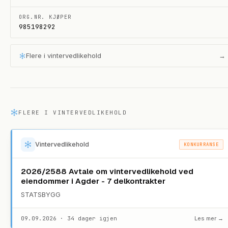
ORG.NR. KJØPER
985198292
Flere i
vintervedlikehold
→
FLERE I
VINTERVEDLIKEHOLD
Vintervedlikehold
KONKURRANSE
2026/2588 Avtale om vintervedlikehold ved
eiendommer i Agder - 7 delkontrakter
STATSBYGG
09.09.2026 · 34 dager igjen
Les mer →