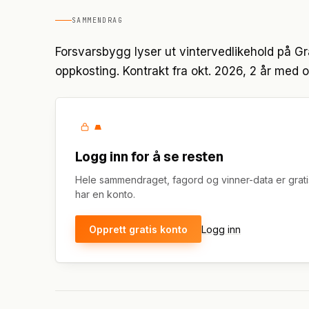
SAMMENDRAG
Forsvarsbygg lyser ut vintervedlikehold på Grå
oppkosting. Kontrakt fra okt. 2026, 2 år med ops
Logg inn for å se resten
Hele sammendraget, fagord og vinner-data er grati
har en konto.
Opprett gratis konto
Logg inn