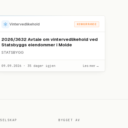
Vintervedlikehold
KONKURRANSE
2026/3632 Avtale om vintervedlikehold ved
Statsbyggs eiendommer i Molde
STATSBYGG
09.09.2026 · 35 dager igjen
Les mer →
SELSKAP
BYGGET AV