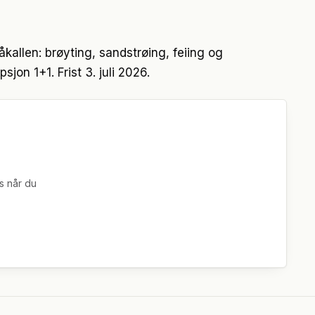
kallen: brøyting, sandstrøing, feiing og
jon 1+1. Frist 3. juli 2026.
s når du