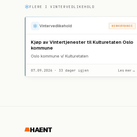
FLERE I
VINTERVEDLIKEHOLD
Vintervedlikehold
KONKURRANSE
Kjøp av Vintertjenester til Kulturetaten Oslo
kommune
Oslo kommune v/ Kulturetaten
07.09.2026 · 33 dager igjen
Les mer →
HAENT