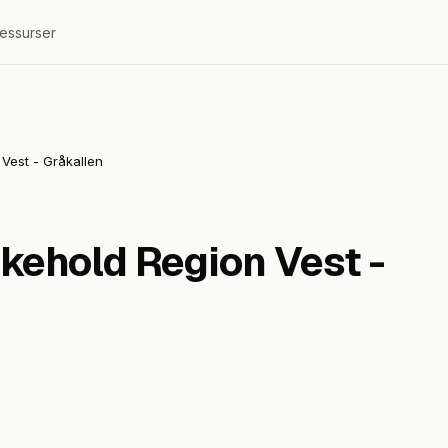
essurser
Vest - Gråkallen
kehold Region Vest -