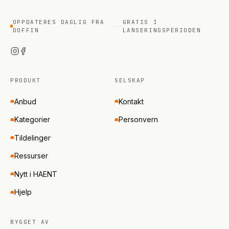
OPPDATERES DAGLIG FRA
GRATIS I
DOFFIN
LANSERINGSPERIODEN
PRODUKT
SELSKAP
Anbud
Kontakt
Kategorier
Personvern
Tildelinger
Ressurser
Nytt i HAENT
Hjelp
BYGGET AV