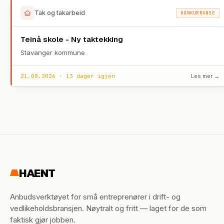
Tak og takarbeid
KONKURRANSE
Teinå skole - Ny taktekking
Stavanger kommune
21.08.2026 · 13 dager igjen
Les mer →
HAENT
Anbudsverktøyet for små entreprenører i drift- og
vedlikeholdsbransjen. Nøytralt og fritt — laget for de som
faktisk gjør jobben.