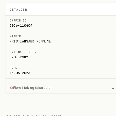
DETALJER
DOFFIN ID
2026-110409
KJØPER
KRISTIANSAND KOMMUNE
ORG.NR. KJØPER
820852982
FRIST
15.06.2026
Flere i
tak og takarbeid
→