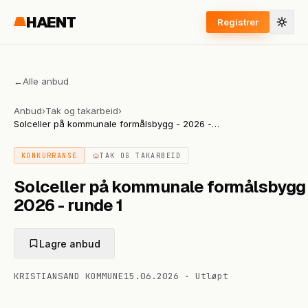
HAENT
Registrer
←
Alle anbud
Anbud
›
Tak og takarbeid
›
Solceller på kommunale formålsbygg - 2026 -
runde 1
KONKURRANSE
TAK OG TAKARBEID
Solceller på kommunale formålsbygg 
2026 - runde 1
Lagre anbud
KRISTIANSAND KOMMUNE
15.06.2026
·
Utløpt