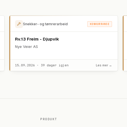
Snekker- og tømrerarbeid
KONKURRANSE
Rv.13 Freim - Djupvik
Nye Veier AS
15.09.2026 · 39 dager igjen
Les mer →
PRODUKT