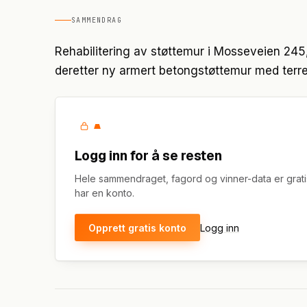
SAMMENDRAG
Rehabilitering av støttemur i Mosseveien 245
deretter ny armert betongstøttemur med terren
Logg inn for å se resten
Hele sammendraget, fagord og vinner-data er grati
har en konto.
Opprett gratis konto
Logg inn