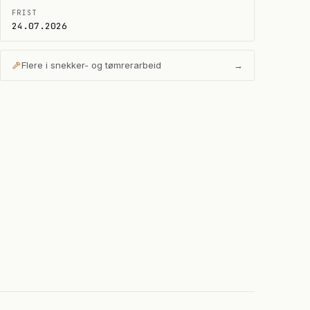
FRIST
24.07.2026
Flere i
snekker- og tømrerarbeid
→