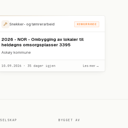
Snekker- og tømrerarbeid
KONKURRANSE
2026 - NOR - Ombygging av lokaler til
heldøgns omsorgsplasser 3395
Askøy kommune
10.09.2026 · 35 dager igjen
Les mer →
SELSKAP
BYGGET AV