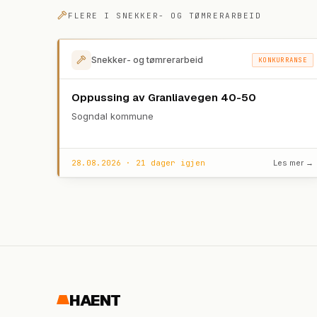
FLERE I
SNEKKER- OG TØMRERARBEID
Snekker- og tømrerarbeid
KONKURRANSE
Oppussing av Granliavegen 40-50
Sogndal kommune
28.08.2026 · 21 dager igjen
Les mer →
HAENT