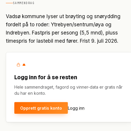
SAMMENDRAG
Vadsø kommune lyser ut brøyting og snørydding
fordelt på to roder: Ytrebyen/sentrum/øya og
Indrebyen. Fastpris per sesong (5,5 mnd), pluss
timespris for lastebil med fører. Frist 9. juli 2026.
Logg inn for å se resten
Hele sammendraget, fagord og vinner-data er gratis når
du har en konto.
Opprett gratis konto
Logg inn