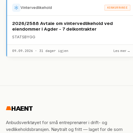
Vintervedlikehold
KONKURRANSE
2026/2588 Avtale om vintervedlikehold ved
eiendommer i Agder - 7 delkontrakter
STATSBYGG
09.09.2026 · 31 dager igjen
Les mer →
HAENT
Anbudsverktøyet for små entreprenører i drift- og
vedlikeholdsbransjen. Nøytralt og fritt — laget for de som