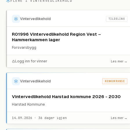
FLERE I
VINTERVEDLIKEHOLD
Vintervedlikehold
TILDELING
R01996 Vintervedlikehold Region Vest –
Hammerkammen lager
Forsvarsbygg
Logg inn for vinner
Les mer →
Vintervedlikehold
KONKURRANSE
Vintervedlikehold Harstad kommune 2026 - 2030
Harstad Kommune
14.09.2026 · 36 dager igjen
Les mer →