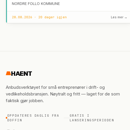
NORDRE FOLLO KOMMUNE
28.08.2026 · 20 dager igjen
Les mer →
HAENT
Anbudsverktøyet for små entreprenører i drift- og
vedlikeholdsbransjen. Nøytralt og fritt — laget for de som
faktisk gjør jobben.
OPPDATERES DAGLIG FRA
GRATIS I
DOFFIN
LANSERINGSPERIODEN