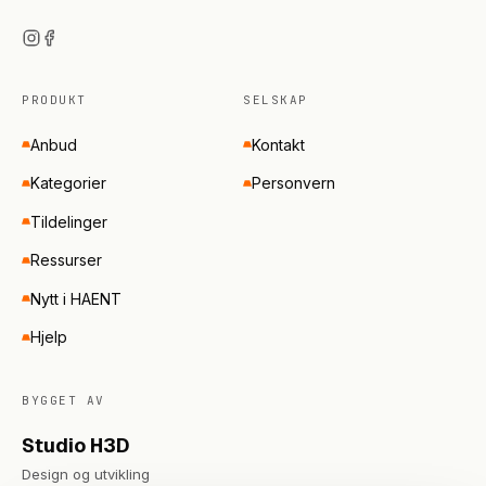
PRODUKT
SELSKAP
Anbud
Kontakt
Kategorier
Personvern
Tildelinger
Ressurser
Nytt i HAENT
Hjelp
BYGGET AV
Studio H3D
Design og utvikling