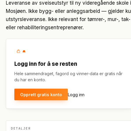
Leveranse av sveiseutstyr til ny videregående skole 
Mosjøen. Ikke bygg- eller anleggsarbeid — gjelder k
utstyrsleveranse. Ikke relevant for tømrer-, mur-, tak-
eller rehabiliteringsentreprenører.
Logg inn for å se resten
Hele sammendraget, fagord og vinner-data er gratis når
du har en konto.
Opprett gratis konto
Logg inn
DETALJER