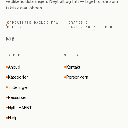
vedlikeholdsbransjen. Nøytralt og fritt — laget for de som
faktisk gjør jobben.
OPPDATERES DAGLIG FRA
GRATIS I
DOFFIN
LANSERINGSPERIODEN
PRODUKT
SELSKAP
Anbud
Kontakt
Kategorier
Personvern
Tildelinger
Ressurser
Nytt i HAENT
Hjelp