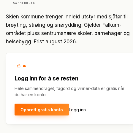
SAMMENDRAG
Skien kommune trenger innleid utstyr med sjåfør til
brøyting, strøing og snørydding. Gjelder Falkum-
området pluss sentrumsnære skoler, barnehager og
helsebygg. Frist august 2026.
Logg inn for å se resten
Hele sammendraget, fagord og vinner-data er gratis når
du har en konto.
Opprett gratis konto
Logg inn