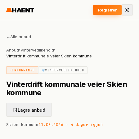
HAENT
Registrer
←
Alle anbud
Anbud
›
Vintervedlikehold
›
Vinterdrift kommunale veier Skien kommune
KONKURRANSE
VINTERVEDLIKEHOLD
Vinterdrift kommunale veier Skien
kommune
Lagre anbud
Skien kommune
11.08.2026
·
4 dager igjen