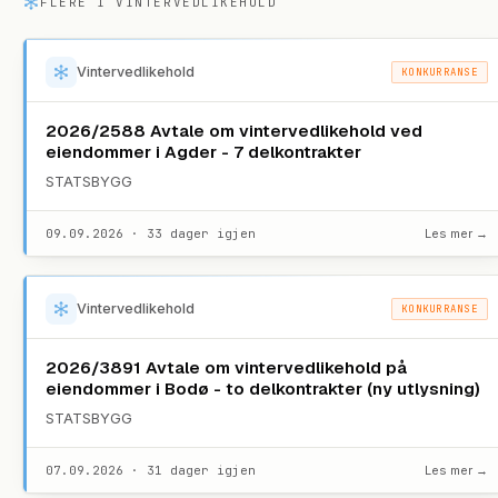
FLERE I
VINTERVEDLIKEHOLD
Vintervedlikehold
KONKURRANSE
2026/2588 Avtale om vintervedlikehold ved
eiendommer i Agder - 7 delkontrakter
STATSBYGG
09.09.2026 · 33 dager igjen
Les mer →
Vintervedlikehold
KONKURRANSE
2026/3891 Avtale om vintervedlikehold på
eiendommer i Bodø - to delkontrakter (ny utlysning)
STATSBYGG
07.09.2026 · 31 dager igjen
Les mer →