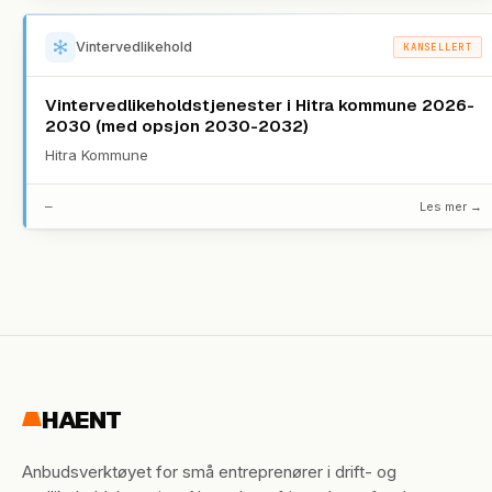
Vintervedlikehold
KANSELLERT
Vintervedlikeholdstjenester i Hitra kommune 2026-
2030 (med opsjon 2030-2032)
Hitra Kommune
—
Les mer →
HAENT
Anbudsverktøyet for små entreprenører i drift- og