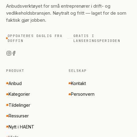
Anbudsverktøyet for små entreprenører i drift- og
vedlikeholdsbransjen. Nøytralt og fritt — laget for de som
faktisk gjør jobben.
OPPDATERES DAGLIG FRA
GRATIS I
DOFFIN
LANSERINGSPERIODEN
PRODUKT
SELSKAP
Anbud
Kontakt
Kategorier
Personvern
Tildelinger
Ressurser
Nytt i HAENT