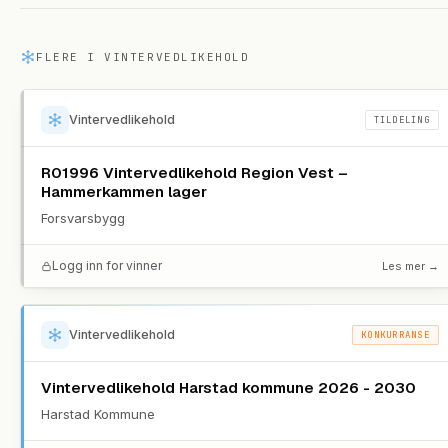
FLERE I
VINTERVEDLIKEHOLD
Vintervedlikehold
TILDELING
R01996 Vintervedlikehold Region Vest –
Hammerkammen lager
Forsvarsbygg
Logg inn for vinner
Les mer →
Vintervedlikehold
KONKURRANSE
Vintervedlikehold Harstad kommune 2026 - 2030
Harstad Kommune