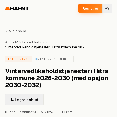
HAENT
Registrer
←
Alle anbud
Anbud
›
Vintervedlikehold
›
Vintervedlikeholdstjenester i Hitra kommune 2026-
2030 (med opsjon 2030-2032)
KONKURRANSE
VINTERVEDLIKEHOLD
Vintervedlikeholdstjenester i Hitra
kommune 2026-2030 (med opsjon
2030-2032)
Lagre anbud
Hitra Kommune
24.06.2026
·
Utløpt