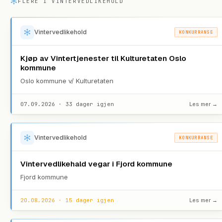
FLERE I
VINTERVEDLIKEHOLD
Vintervedlikehold
KONKURRANSE
Kjøp av Vintertjenester til Kulturetaten Oslo
kommune
Oslo kommune v/ Kulturetaten
07.09.2026 · 33 dager igjen
Les mer →
Vintervedlikehold
KONKURRANSE
Vintervedlikehald vegar i Fjord kommune
Fjord kommune
20.08.2026 · 15 dager igjen
Les mer →