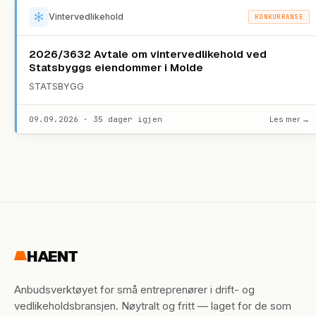
Vintervedlikehold
KONKURRANSE
2026/3632 Avtale om vintervedlikehold ved
Statsbyggs eiendommer i Molde
STATSBYGG
09.09.2026 · 35 dager igjen
Les mer →
HAENT
Anbudsverktøyet for små entreprenører i drift- og
vedlikeholdsbransjen. Nøytralt og fritt — laget for de som