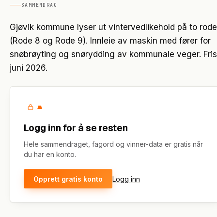
SAMMENDRAG
Gjøvik kommune lyser ut vintervedlikehold på to rode
(Rode 8 og Rode 9). Innleie av maskin med fører for
snøbrøyting og snørydding av kommunale veger. Fris
juni 2026.
Logg inn for å se resten
Hele sammendraget, fagord og vinner-data er gratis når
du har en konto.
Opprett gratis konto
Logg inn