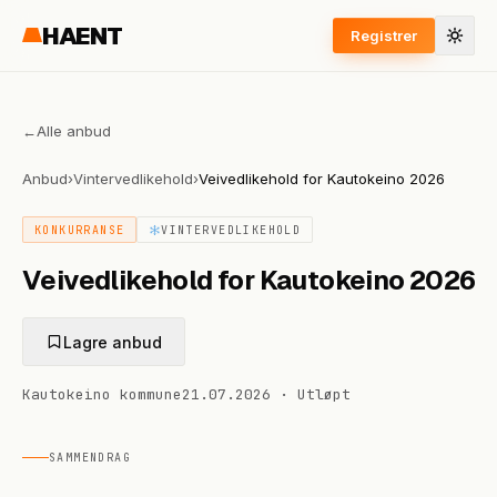
HAENT
Registrer
←
Alle anbud
Anbud
›
Vintervedlikehold
›
Veivedlikehold for Kautokeino 2026
KONKURRANSE
VINTERVEDLIKEHOLD
Veivedlikehold for Kautokeino 2026
Lagre anbud
Kautokeino kommune
21.07.2026
·
Utløpt
SAMMENDRAG