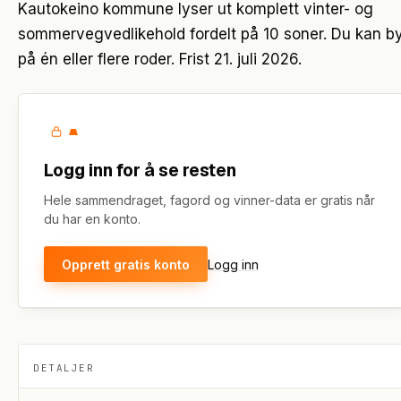
Kautokeino kommune lyser ut komplett vinter- og
sommervegvedlikehold fordelt på 10 soner. Du kan b
på én eller flere roder. Frist 21. juli 2026.
Logg inn for å se resten
Hele sammendraget, fagord og vinner-data er gratis når
du har en konto.
Opprett gratis konto
Logg inn
DETALJER