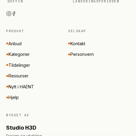
DOFFIN
LANSERINGSPERIODEN
PRODUKT
SELSKAP
Anbud
Kontakt
Kategorier
Personvern
Tildelinger
Ressurser
Nytt i HAENT
Hjelp
BYGGET AV
Studio H3D
Design og utvikling