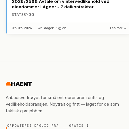
2026/2588 Avtale om vintervedlikehold ved
eiendommer i Agder - 7 delkontrakter
STATSBYGG
09.09.2026 · 32 dager igjen
Les mer →
HAENT
Anbudsverktøyet for små entreprenører i drift- og
vedlikeholdsbransjen. Nøytralt og fritt — laget for de som
faktisk gjør jobben.
OPPDATERES DAGLIG FRA
GRATIS I