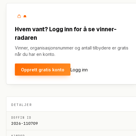
Hvem vant? Logg inn for å se vinner-
radaren
Vinner, organisasjonsnummer og antall tilbydere er gratis
når du har en konto.
Opprett gratis konto
Logg inn
DETALJER
DOFFIN ID
2026-110709