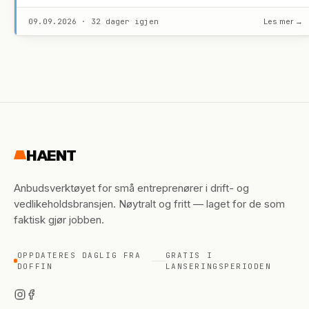
09.09.2026 · 32 dager igjen
Les mer →
HAENT
Anbudsverktøyet for små entreprenører i drift- og
vedlikeholdsbransjen. Nøytralt og fritt — laget for de som
faktisk gjør jobben.
OPPDATERES DAGLIG FRA
GRATIS I
DOFFIN
LANSERINGSPERIODEN